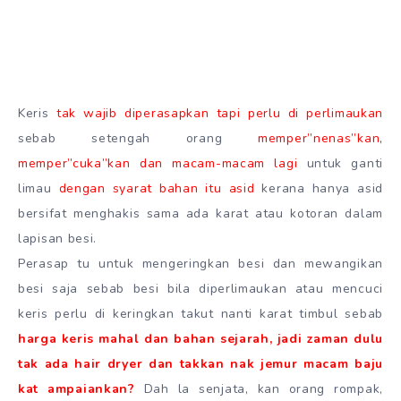
Keris
tak wajib diperasapkan tapi perlu di perlimaukan
sebab setengah orang
memper”nenas”kan,
memper”cuka”kan dan macam-macam lagi
untuk ganti
limau
dengan syarat bahan itu asid
kerana hanya asid
bersifat menghakis sama ada karat atau kotoran dalam
lapisan besi.
Perasap tu untuk mengeringkan besi dan mewangikan
besi saja sebab besi bila diperlimaukan atau mencuci
keris perlu di keringkan takut nanti karat timbul sebab
harga keris mahal dan bahan sejarah, jadi zaman dulu
tak ada hair dryer dan takkan nak jemur macam baju
kat ampaiankan?
Dah la senjata, kan orang rompak,