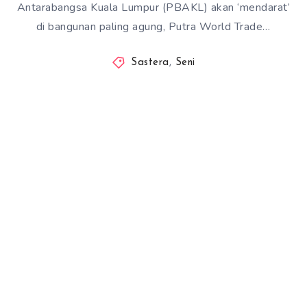
Antarabangsa Kuala Lumpur (PBAKL) akan ‘mendarat’
di bangunan paling agung, Putra World Trade…
Sastera
,
Seni