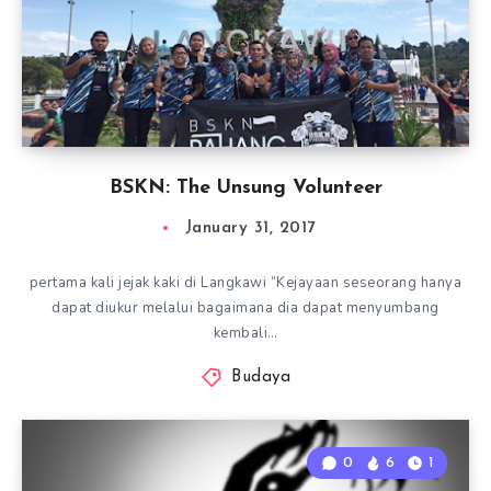
BSKN: The Unsung Volunteer
January 31, 2017
pertama kali jejak kaki di Langkawi “Kejayaan seseorang hanya
dapat diukur melalui bagaimana dia dapat menyumbang
kembali…
Budaya
0
6
1