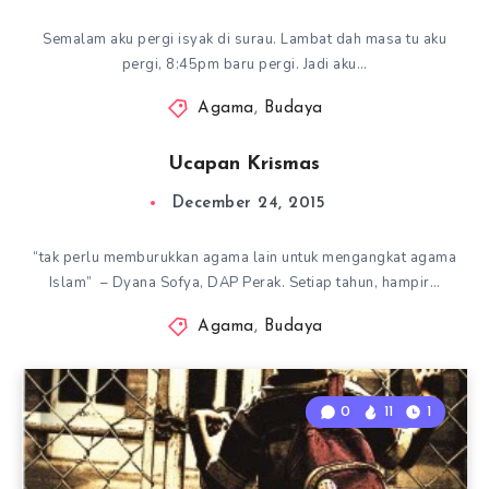
Semalam aku pergi isyak di surau. Lambat dah masa tu aku
pergi, 8:45pm baru pergi. Jadi aku…
Agama
,
Budaya
Ucapan Krismas
December 24, 2015
“tak perlu memburukkan agama lain untuk mengangkat agama
Islam” – Dyana Sofya, DAP Perak. Setiap tahun, hampir…
Agama
,
Budaya
0
11
1