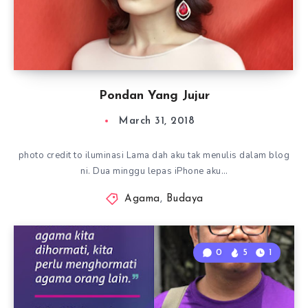
Pondan Yang Jujur
March 31, 2018
photo credit to iluminasi Lama dah aku tak menulis dalam blog
ni. Dua minggu lepas iPhone aku…
Agama
,
Budaya
0
5
1