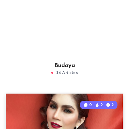
Budaya
14 Articles
0
9
2