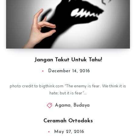
Jangan Takut Untuk Tahu!
December 14, 2016
photo credit to bigthink.com “The enemy is fear. We think it is
hate; but it is fear”…
Agama
,
Budaya
Ceramah Ortodoks
May 27, 2016