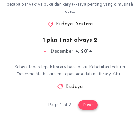
betapa banyaknya buku dan karya-karya penting yang dimusnah
dan…
Budaya
,
Sastera
1 plus 1 not always 2
December 4, 2014
Selasa lepas lepak library baca buku. Kebetulan lecturer
Descrete Math aku sem lepas ada dalam library. Aku…
Budaya
Page 1 of 2
Next