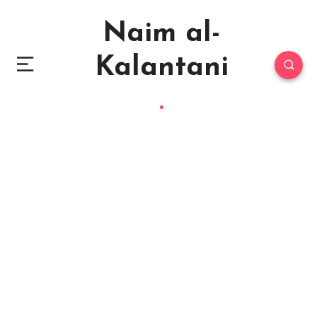
Naim al-
Kalantani