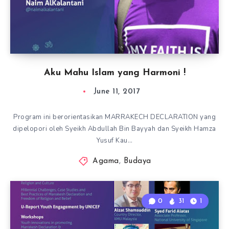
Aku Mahu Islam yang Harmoni !
June 11, 2017
Program ini berorientasikan MARRAKECH DECLARATION yang
dipelopori oleh Syeikh Abdullah Bin Bayyah dan Syeikh Hamza
Yusuf Kau…
Agama
,
Budaya
0
31
1