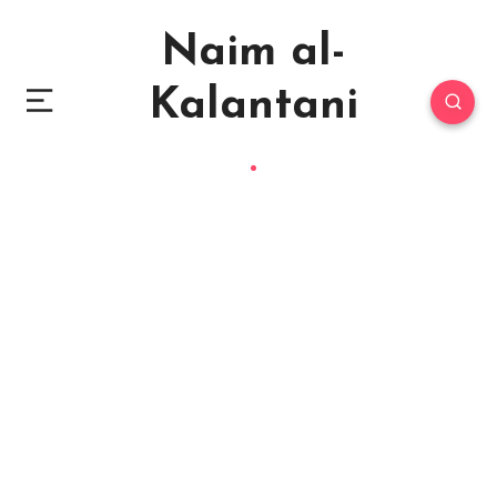
Naim al-
Kalantani