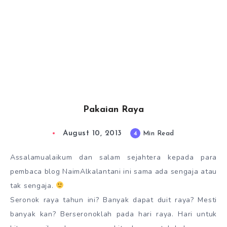
Pakaian Raya
August 10, 2013
4
Min Read
Assalamualaikum dan salam sejahtera kepada para
pembaca blog NaimAlkalantani ini sama ada sengaja atau
tak sengaja.
Seronok raya tahun ini? Banyak dapat duit raya? Mesti
banyak kan? Berseronoklah pada hari raya. Hari untuk