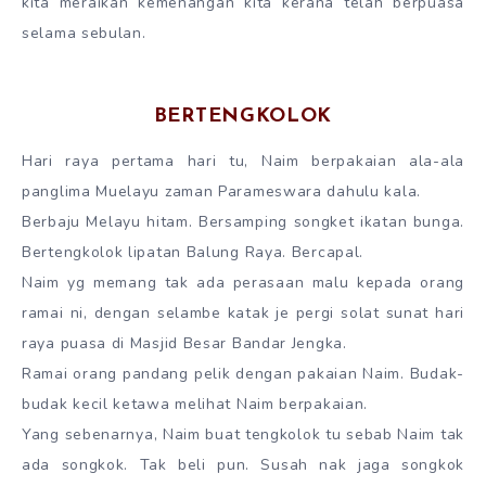
kita meraikan kemenangan kita kerana telah berpuasa
selama sebulan.
BERTENGKOLOK
Hari raya pertama hari tu, Naim berpakaian ala-ala
panglima Muelayu zaman Parameswara dahulu kala.
Berbaju Melayu hitam. Bersamping songket ikatan bunga.
Bertengkolok lipatan Balung Raya. Bercapal.
Naim yg memang tak ada perasaan malu kepada orang
ramai ni, dengan selambe katak je pergi solat sunat hari
raya puasa di Masjid Besar Bandar Jengka.
Ramai orang pandang pelik dengan pakaian Naim. Budak-
budak kecil ketawa melihat Naim berpakaian.
Yang sebenarnya, Naim buat tengkolok tu sebab Naim tak
ada songkok. Tak beli pun. Susah nak jaga songkok