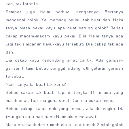
kan, tak larat la.
Sempat juga Naim berbual dengannya. Bertanya
mengenai golok. Ya, memang beliau tak buat dah. Naim
tanya biasa pakai kayu apa buat sarung golok? Beliau
cakap macam-macam kayu pakai. Bila Naim tanya ada
lagi tak simpanan kayu-kayu tersebut? Dia cakap tak ada
dah.
Dia cakap kayu Kedondong amat cantik. Ada garisan-
garisan hitam. Beliau panggil ‘udang’ utk gelaran garisan
tersebut.
Naim tanya la, buat tak keris?
Beliau cakap tak buat. Tapi di Jengka 11 ni ada yang
masih buat. Tapi dia guna steal. Dan dia bukan tempa.
Beliau cakap, kalau nak yang tempa, ada di Jengka 14.
(Mungkin satu hari nanti Naim akan melawat)
Masa nak balik dari rumah dia tu, dia tunjuk 2 bilah golok