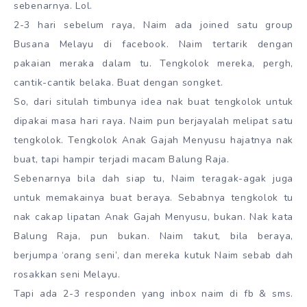
sebenarnya. Lol.
2-3 hari sebelum raya, Naim ada joined satu group
Busana Melayu di facebook. Naim tertarik dengan
pakaian meraka dalam tu. Tengkolok mereka, pergh,
cantik-cantik belaka. Buat dengan songket.
So, dari situlah timbunya idea nak buat tengkolok untuk
dipakai masa hari raya. Naim pun berjayalah melipat satu
tengkolok. Tengkolok Anak Gajah Menyusu hajatnya nak
buat, tapi hampir terjadi macam Balung Raja.
Sebenarnya bila dah siap tu, Naim teragak-agak juga
untuk memakainya buat beraya. Sebabnya tengkolok tu
nak cakap lipatan Anak Gajah Menyusu, bukan. Nak kata
Balung Raja, pun bukan. Naim takut, bila beraya,
berjumpa ‘orang seni’, dan mereka kutuk Naim sebab dah
rosakkan seni Melayu.
Tapi ada 2-3 responden yang inbox naim di fb & sms.