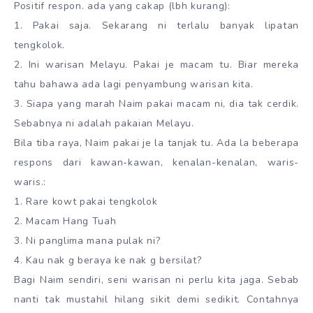
Positif respon. ada yang cakap (lbh kurang):
1. Pakai saja. Sekarang ni terlalu banyak lipatan
tengkolok.
2. Ini warisan Melayu. Pakai je macam tu. Biar mereka
tahu bahawa ada lagi penyambung warisan kita.
3. Siapa yang marah Naim pakai macam ni, dia tak cerdik.
Sebabnya ni adalah pakaian Melayu.
Bila tiba raya, Naim pakai je la tanjak tu. Ada la beberapa
respons dari kawan-kawan, kenalan-kenalan, waris-
waris.:
1. Rare kowt pakai tengkolok
2. Macam Hang Tuah
3. Ni panglima mana pulak ni?
4. Kau nak g beraya ke nak g bersilat?
Bagi Naim sendiri, seni warisan ni perlu kita jaga. Sebab
nanti tak mustahil hilang sikit demi sedikit. Contahnya