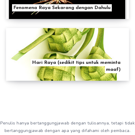
Fenomena Raya Sekarang dengan Dahulu
Hari Raya (sedikit tips untuk meminta
maaf)
Penulis hanya bertanggungjawab dengan tulisannya, tetapi tidak
bertanggungjawab dengan apa yang difahami oleh pembaca.