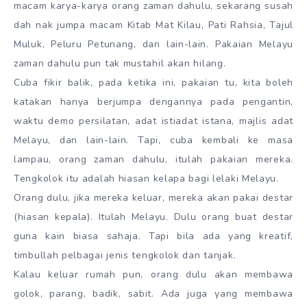
macam karya-karya orang zaman dahulu, sekarang susah
dah nak jumpa macam Kitab Mat Kilau, Pati Rahsia, Tajul
Muluk, Peluru Petunang, dan lain-lain. Pakaian Melayu
zaman dahulu pun tak mustahil akan hilang.
Cuba fikir balik, pada ketika ini, pakaian tu, kita boleh
katakan hanya berjumpa dengannya pada pengantin,
waktu demo persilatan, adat istiadat istana, majlis adat
Melayu, dan lain-lain. Tapi, cuba kembali ke masa
lampau, orang zaman dahulu, itulah pakaian mereka.
Tengkolok itu adalah hiasan kelapa bagi lelaki Melayu.
Orang dulu, jika mereka keluar, mereka akan pakai destar
(hiasan kepala). Itulah Melayu. Dulu orang buat destar
guna kain biasa sahaja. Tapi bila ada yang kreatif,
timbullah pelbagai jenis tengkolok dan tanjak.
Kalau keluar rumah pun, orang dulu akan membawa
golok, parang, badik, sabit. Ada juga yang membawa