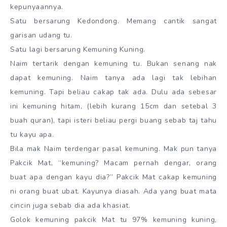
kepunyaannya.
Satu bersarung Kedondong. Memang cantik sangat
garisan udang tu.
Satu lagi bersarung Kemuning Kuning.
Naim tertarik dengan kemuning tu. Bukan senang nak
dapat kemuning. Naim tanya ada lagi tak lebihan
kemuning. Tapi beliau cakap tak ada. Dulu ada sebesar
ini kemuning hitam, (lebih kurang 15cm dan setebal 3
buah quran), tapi isteri beliau pergi buang sebab taj tahu
tu kayu apa.
Bila mak Naim terdengar pasal kemuning. Mak pun tanya
Pakcik Mat, “kemuning? Macam pernah dengar, orang
buat apa dengan kayu dia?” Pakcik Mat cakap kemuning
ni orang buat ubat. Kayunya diasah. Ada yang buat mata
cincin juga sebab dia ada khasiat.
Golok kemuning pakcik Mat tu 97% kemuning kuning,