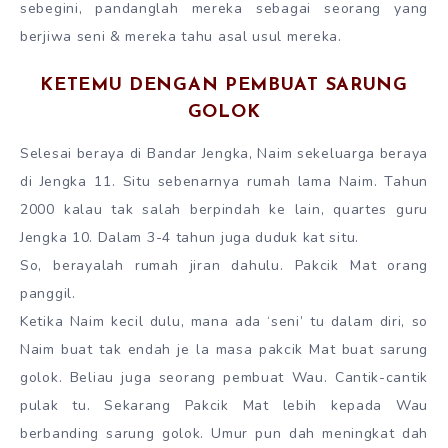
sebegini, pandanglah mereka sebagai seorang yang
berjiwa seni & mereka tahu asal usul mereka.
KETEMU DENGAN PEMBUAT SARUNG
GOLOK
Selesai beraya di Bandar Jengka, Naim sekeluarga beraya
di Jengka 11. Situ sebenarnya rumah lama Naim. Tahun
2000 kalau tak salah berpindah ke lain, quartes guru
Jengka 10. Dalam 3-4 tahun juga duduk kat situ.
So, berayalah rumah jiran dahulu. Pakcik Mat orang
panggil.
Ketika Naim kecil dulu, mana ada ‘seni’ tu dalam diri, so
Naim buat tak endah je la masa pakcik Mat buat sarung
golok. Beliau juga seorang pembuat Wau. Cantik-cantik
pulak tu. Sekarang Pakcik Mat lebih kepada Wau
berbanding sarung golok. Umur pun dah meningkat dah