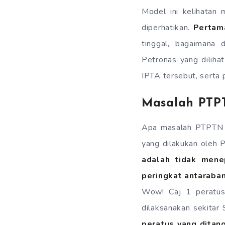
Model ini kelihatan
diperhatikan.
Pertam
tinggal, bagaimana 
Petronas yang diliha
IPTA tersebut, serta p
Masalah PTP
Apa masalah PTPTN
yang dilakukan ole
adalah tidak mene
peringkat antaraba
Wow! Caj 1 peratus 
dilaksanakan sekitar
peratus yang ditan