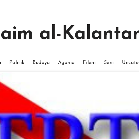
aim al-Kalantan
a
Politik
Budaya
Agama
Filem
Seni
Uncate