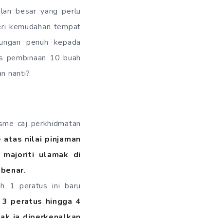
lan besar yang perlu
eri kemudahan tempat
tungan penuh kepada
kos pembinaan 10 buah
an nanti?
me caj perkhidmatan
 atas nilai pinjaman
majoriti ulamak di
benar.
h 1 peratus ini baru
 3 peratus hingga 4
ak ia diperkenalkan