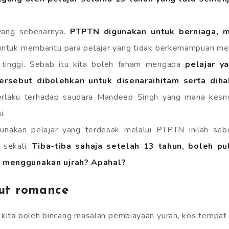
yang sebenarnya.
PTPTN digunakan untuk berniaga, 
ntuk membantu para pelajar yang tidak berkemampuan mel
h tinggi. Sebab itu kita boleh faham mengapa
pelajar y
ersebut dibolehkan untuk disenaraihitam serta diha
erlaku terhadap saudara Mandeep Singh yang mana ke
i.
unakan pelajar yang terdesak melalui PTPTN inilah seb
 sekali.
Tiba-tiba sahaja setelah 13 tahun, boleh pu
n menggunakan ujrah? Apahal?
out romance
ka kita boleh bincang masalah pembiayaan yuran, kos tempat 