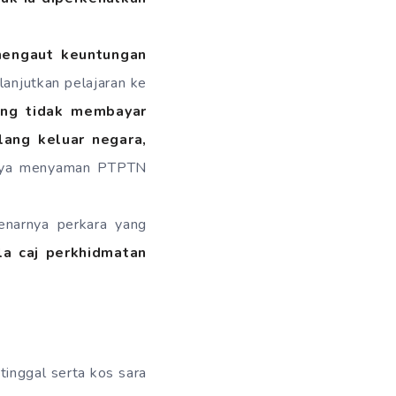
mengaut keuntungan
anjutkan pelajaran ke
ang tidak membayar
lang keluar negara,
snya menyaman PTPTN
enarnya perkara yang
la caj perkhidmatan
tinggal serta kos sara