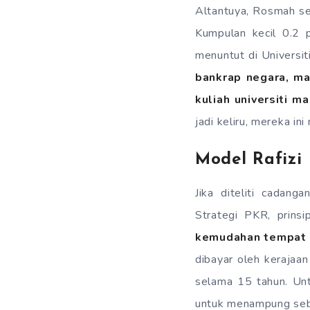
Altantuya, Rosmah se
Kumpulan kecil 0.2 p
menuntut di Universit
bankrap negara, ma
kuliah universiti m
jadi keliru, mereka i
Model Rafizi
Jika diteliti cadang
Strategi PKR, prins
kemudahan tempat 
dibayar oleh kerajaa
selama 15 tahun. Un
untuk menampung seb