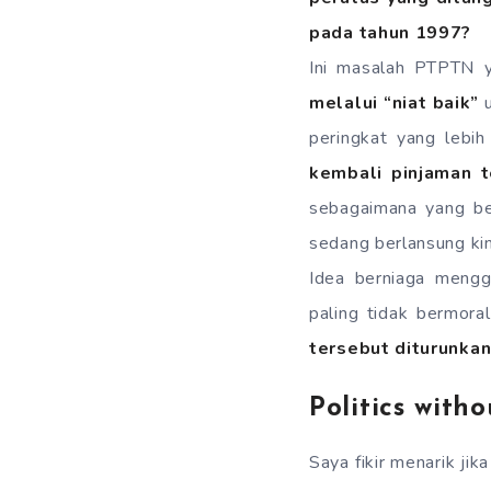
pada tahun 1997?
Ini masalah PTPTN 
melalui “niat baik”
u
peringkat yang lebi
kembali pinjaman t
sebagaimana yang b
sedang berlansung kin
Idea berniaga mengg
paling tidak bermoral
tersebut diturunka
Politics with
Saya fikir menarik ji