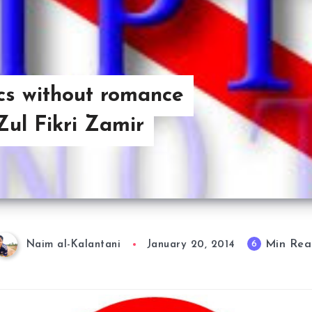
cs without romance
ul Fikri Zamir
Min Rea
6
Naim al-Kalantani
January 20, 2014