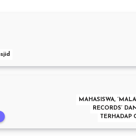
sjid
MAHASISWA, ‘MALA
RECORDS’ DA
TERHADAP 