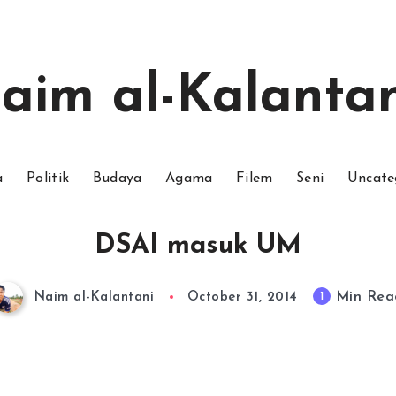
aim al-Kalantan
a
Politik
Budaya
Agama
Filem
Seni
Uncate
DSAI masuk UM
Min Rea
1
Naim al-Kalantani
October 31, 2014