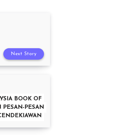
Next Story
YSIA BOOK OF
N PESAN-PESAN
CENDEKIAWAN