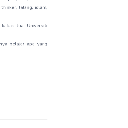
thinker, lalang, islam,
kakak tua. Universiti
anya belajar apa yang