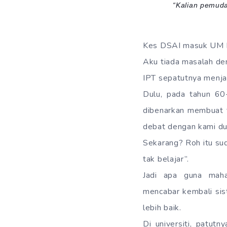
“Kalian pemuda
Kes DSAI masuk UM be
Aku tiada masalah den
IPT sepatutnya menjadi
Dulu, pada tahun 60-
dibenarkan membuat ta
debat dengan kami dulu
Sekarang? Roh itu suda
tak belajar”.
Jadi apa guna mah
mencabar kembali sis
lebih baik.
Di universiti, patut