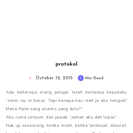
protokol
October 12, 2015
1
Min Read
Ada beberapa orang pelajar telah bertanya kepadaku
“naim, isu ni besar. Tapi kenapa kau rilek je aku nengok?
Mana Naim sang anarkis yang dulu?”.
Aku cuma senyum, dan jawab “zaman aku dah lepas”.
Nak uji seseorang, ketika inilah, ketika terdesak, darurat,