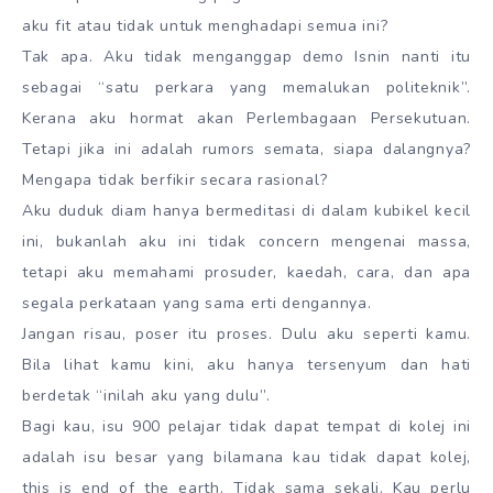
aku fit atau tidak untuk menghadapi semua ini?
Tak apa. Aku tidak menganggap demo Isnin nanti itu
sebagai “satu perkara yang memalukan politeknik”.
Kerana aku hormat akan Perlembagaan Persekutuan.
Tetapi jika ini adalah rumors semata, siapa dalangnya?
Mengapa tidak berfikir secara rasional?
Aku duduk diam hanya bermeditasi di dalam kubikel kecil
ini, bukanlah aku ini tidak concern mengenai massa,
tetapi aku memahami prosuder, kaedah, cara, dan apa
segala perkataan yang sama erti dengannya.
Jangan risau, poser itu proses. Dulu aku seperti kamu.
Bila lihat kamu kini, aku hanya tersenyum dan hati
berdetak “inilah aku yang dulu”.
Bagi kau, isu 900 pelajar tidak dapat tempat di kolej ini
adalah isu besar yang bilamana kau tidak dapat kolej,
this is end of the earth. Tidak sama sekali. Kau perlu