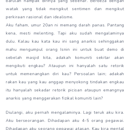
barulah nampak dirinya yang sebenar. Berbeza dengan
watak yang tidak mengikut sentimen dan mengikut
perkiraan rasional dan idealisme.
Aku faham, umur 20an ni memang darah panas. Pantang
kena, mesti melenting. Tapi aku sudah mengalaminya
dulu. Kalau kau kata kau ini sang anarkis sehinggakan
mahu mengumpul orang Isnin ini untuk buat demo di
sebelah masjid kita, adakah komuniti sekitar akan
mengikuti engkau? Ataupun ini hanyalah satu retorik
untuk memenangkan diri kau? Persoalan lain; adakah
rakan kau yang kau anggap menyokong tindakan engkau
itu hanyalah sekadar retorik picisan ataupun emangnya
anarkis yang menggerakan fizikal komuniti lain?
Diulangi, aku pernah mengalaminya. Lagi teruk aku kira.
Aku berseorangan. Dihadapan aku 4-5 orang pegawai.
Dihadapan aku seorang pegawai atasan. Kau kira mental