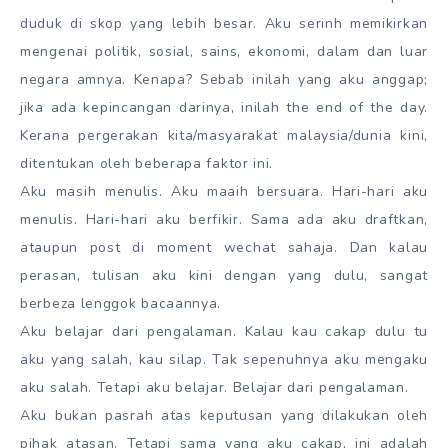
duduk di skop yang lebih besar. Aku serinh memikirkan
mengenai politik, sosial, sains, ekonomi, dalam dan luar
negara amnya. Kenapa? Sebab inilah yang aku anggap;
jika ada kepincangan darinya, inilah the end of the day.
Kerana pergerakan kita/masyarakat malaysia/dunia kini,
ditentukan oleh beberapa faktor ini.
Aku masih menulis. Aku maaih bersuara. Hari-hari aku
menulis. Hari-hari aku berfikir. Sama ada aku draftkan,
ataupun post di moment wechat sahaja. Dan kalau
perasan, tulisan aku kini dengan yang dulu, sangat
berbeza lenggok bacaannya.
Aku belajar dari pengalaman. Kalau kau cakap dulu tu
aku yang salah, kau silap. Tak sepenuhnya aku mengaku
aku salah. Tetapi aku belajar. Belajar dari pengalaman.
Aku bukan pasrah atas keputusan yang dilakukan oleh
pihak atasan. Tetapi sama yang aku cakap, ini adalah