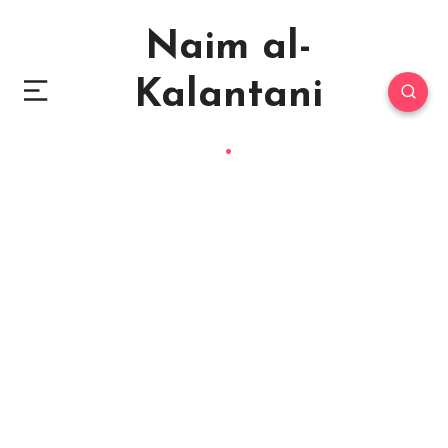
Naim al-
Kalantani