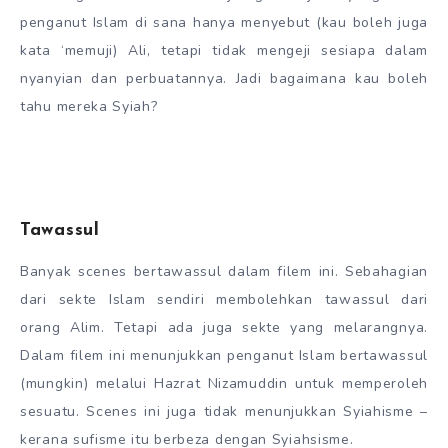
penganut Islam di sana hanya menyebut (kau boleh juga
kata ‘memuji) Ali, tetapi tidak mengeji sesiapa dalam
nyanyian dan perbuatannya. Jadi bagaimana kau boleh
tahu mereka Syiah?
Tawassul
Banyak scenes bertawassul dalam filem ini. Sebahagian
dari sekte Islam sendiri membolehkan tawassul dari
orang Alim. Tetapi ada juga sekte yang melarangnya.
Dalam filem ini menunjukkan penganut Islam bertawassul
(mungkin) melalui Hazrat Nizamuddin untuk memperoleh
sesuatu. Scenes ini juga tidak menunjukkan Syiahisme –
kerana sufisme itu berbeza dengan Syiahsisme.