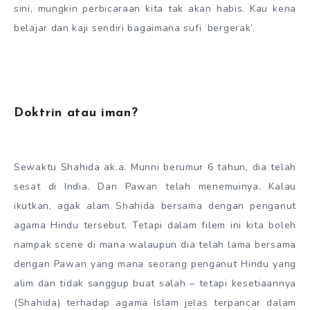
sini, mungkin perbicaraan kita tak akan habis. Kau kena
belajar dan kaji sendiri bagaimana sufi ‘bergerak’.
Doktrin atau iman?
Sewaktu Shahida ak.a. Munni berumur 6 tahun, dia telah
sesat di India. Dan Pawan telah menemuinya. Kalau
ikutkan, agak alam Shahida bersama dengan penganut
agama Hindu tersebut. Tetapi dalam filem ini kita boleh
nampak scene di mana walaupun dia telah lama bersama
dengan Pawan yang mana seorang penganut Hindu yang
alim dan tidak sanggup buat salah – tetapi kesetiaannya
(Shahida) terhadap agama Islam jelas terpancar dalam