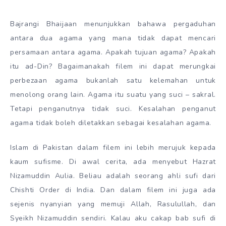
Bajrangi Bhaijaan menunjukkan bahawa pergaduhan
antara dua agama yang mana tidak dapat mencari
persamaan antara agama. Apakah tujuan agama? Apakah
itu ad-Din? Bagaimanakah filem ini dapat merungkai
perbezaan agama bukanlah satu kelemahan untuk
menolong orang lain. Agama itu suatu yang suci – sakral.
Tetapi penganutnya tidak suci. Kesalahan penganut
agama tidak boleh diletakkan sebagai kesalahan agama.
Islam di Pakistan dalam filem ini lebih merujuk kepada
kaum sufisme. Di awal cerita, ada menyebut Hazrat
Nizamuddin Aulia. Beliau adalah seorang ahli sufi dari
Chishti Order di India. Dan dalam filem ini juga ada
sejenis nyanyian yang memuji Allah, Rasulullah, dan
Syeikh Nizamuddin sendiri. Kalau aku cakap bab sufi di