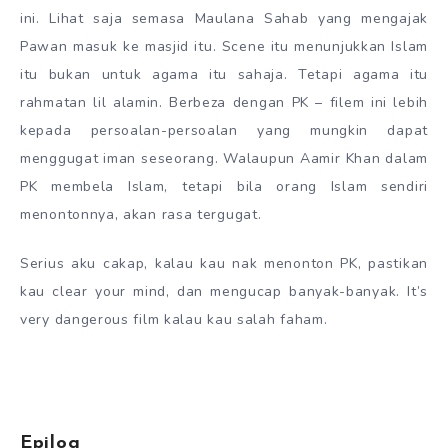
ini. Lihat saja semasa Maulana Sahab yang mengajak
Pawan masuk ke masjid itu. Scene itu menunjukkan Islam
itu bukan untuk agama itu sahaja. Tetapi agama itu
rahmatan lil alamin. Berbeza dengan PK – filem ini lebih
kepada persoalan-persoalan yang mungkin dapat
menggugat iman seseorang. Walaupun Aamir Khan dalam
PK membela Islam, tetapi bila orang Islam sendiri
menontonnya, akan rasa tergugat.
Serius aku cakap, kalau kau nak menonton PK, pastikan
kau clear your mind, dan mengucap banyak-banyak. It’s
very dangerous film kalau kau salah faham.
Epilog