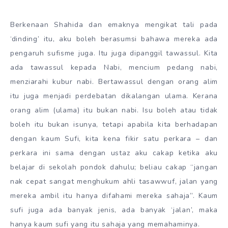
Berkenaan Shahida dan emaknya mengikat tali pada
‘dinding’ itu, aku boleh berasumsi bahawa mereka ada
pengaruh sufisme juga. Itu juga dipanggil tawassul. Kita
ada tawassul kepada Nabi, mencium pedang nabi,
menziarahi kubur nabi. Bertawassul dengan orang alim
itu juga menjadi perdebatan dikalangan ulama. Kerana
orang alim (ulama) itu bukan nabi. Isu boleh atau tidak
boleh itu bukan isunya, tetapi apabila kita berhadapan
dengan kaum Sufi, kita kena fikir satu perkara – dan
perkara ini sama dengan ustaz aku cakap ketika aku
belajar di sekolah pondok dahulu; beliau cakap “jangan
nak cepat sangat menghukum ahli tasawwuf, jalan yang
mereka ambil itu hanya difahami mereka sahaja”. Kaum
sufi juga ada banyak jenis, ada banyak ‘jalan’, maka
hanya kaum sufi yang itu sahaja yang memahaminya.