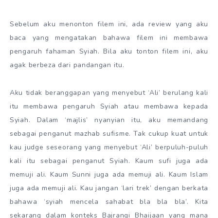
Sebelum aku menonton filem ini, ada review yang aku
baca yang mengatakan bahawa filem ini membawa
pengaruh fahaman Syiah. Bila aku tonton filem ini, aku
agak berbeza dari pandangan itu.
Aku tidak beranggapan yang menyebut ‘Ali’ berulang kali
itu membawa pengaruh Syiah atau membawa kepada
Syiah. Dalam ‘majlis’ nyanyian itu, aku memandang
sebagai penganut mazhab sufisme. Tak cukup kuat untuk
kau judge seseorang yang menyebut ‘Ali’ berpuluh-puluh
kali itu sebagai penganut Syiah. Kaum sufi juga ada
memuji ali. Kaum Sunni juga ada memuji ali. Kaum Islam
juga ada memuji ali. Kau jangan ‘lari trek’ dengan berkata
bahawa ‘syiah mencela sahabat bla bla bla’. Kita
sekarang dalam konteks Bajrangi Bhaijaan yang mana