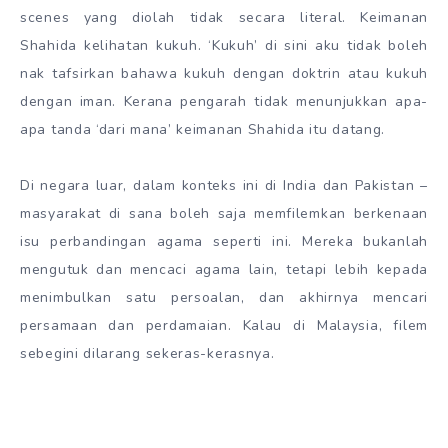
scenes yang diolah tidak secara literal. Keimanan
Shahida kelihatan kukuh. ‘Kukuh’ di sini aku tidak boleh
nak tafsirkan bahawa kukuh dengan doktrin atau kukuh
dengan iman. Kerana pengarah tidak menunjukkan apa-
apa tanda ‘dari mana’ keimanan Shahida itu datang.
Di negara luar, dalam konteks ini di India dan Pakistan –
masyarakat di sana boleh saja memfilemkan berkenaan
isu perbandingan agama seperti ini. Mereka bukanlah
mengutuk dan mencaci agama lain, tetapi lebih kepada
menimbulkan satu persoalan, dan akhirnya mencari
persamaan dan perdamaian. Kalau di Malaysia, filem
sebegini dilarang sekeras-kerasnya.