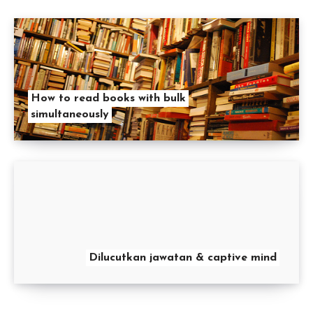
How to read books with bulk
simultaneously
Dilucutkan jawatan & captive mind