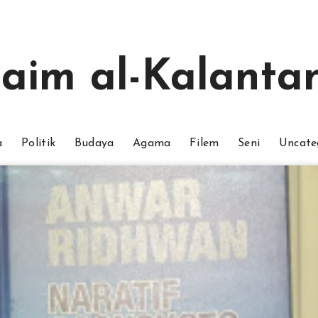
aim al-Kalantan
a
Politik
Budaya
Agama
Filem
Seni
Uncate