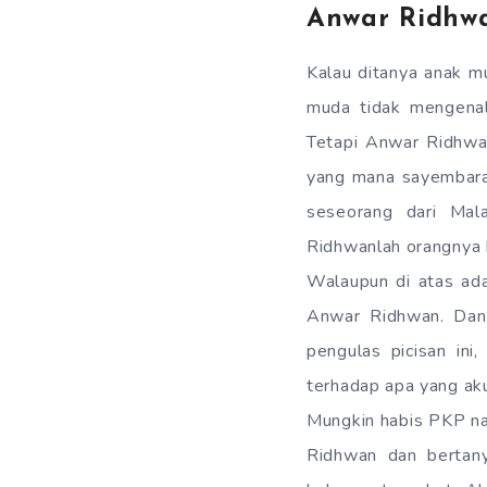
Anwar Ridhwa
Kalau ditanya anak m
muda tidak mengenal
Tetapi Anwar Ridhwan
yang mana sayembara 
seseorang dari Mal
Ridhwanlah orangnya
Walaupun di atas ada
Anwar Ridhwan. Dan 
pengulas picisan in
terhadap apa yang aku
Mungkin habis PKP na
Ridhwan dan bertany