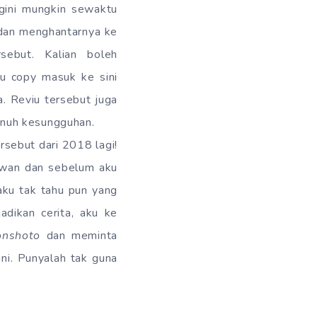
egini mungkin sewaktu
an menghantarnya ke
sebut. Kalian boleh
u copy masuk ke sini
a. Reviu tersebut juga
enuh kesungguhan.
rsebut dari 2018 lagi!
hwan dan sebelum aku
ku tak tahu pun yang
dikan cerita, aku ke
onshoto
dan meminta
i. Punyalah tak guna