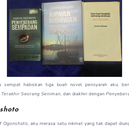
 sempat habiskan tiga buah novel pensyarah aku; b
i Terakhir Seorang Seniman
, dan diakhiri dengan
Penyeber
shoto
if Ogonshoto
, aku merasa satu nikmat yang tak dapat diu