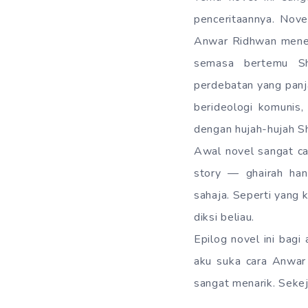
penceritaannya. Novel
Anwar Ridhwan meneka
semasa bertemu Sh
perdebatan yang panja
berideologi komunis,
dengan hujah-hujah Sh
Awal novel sangat ca
story — ghairah han
sahaja. Seperti yang
diksi beliau.
Epilog novel ini bagi
aku suka cara Anwar
sangat menarik. Sekej