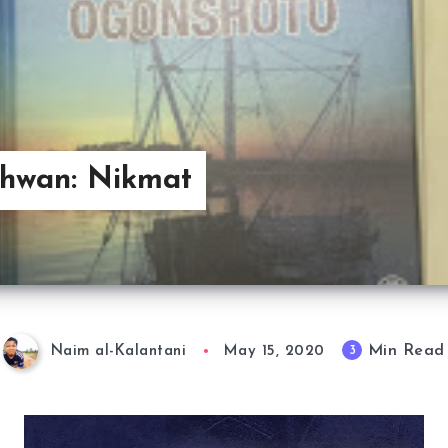
dhwan: Nikmat
Min Read
3
Naim al-Kalantani
May 15, 2020