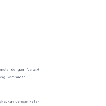
ermula dengan
Naratif
ang Sempadan
.
ngkapkan dengan kata-